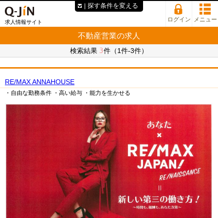
探す条件を変える
ログイン
メニュー
求人情報サイト
不動産営業の求人
3
検索結果
件（1件-3件）
RE/MAX ANNAHOUSE
・自由な勤務条件
・高い給与
・能力を生かせる