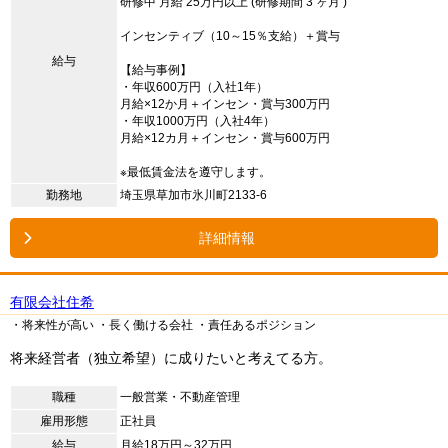
研修中 月給 25万円以上 (研修期間 3 ヶ月 )
インセンティブ（10～15％支給）＋賞与
給与
【給与事例】
・年収600万円（入社1年）
月給×12か月＋インセン・賞与300万円
・年収1000万円（入社4年）
月給×12カ月＋インセン・賞与600万円
※最低賃金法を遵守します。
勤務地
埼玉県草加市氷川町2133-6
詳細情報
有限会社住希
・将来性が高い
・長く働ける会社
・責任あるポジション
将来経営者（独立希望）に成りたいと考えてる方。
職種
一般営業・不動産管理
雇用形態
正社員
給与
月給18万円～32万円