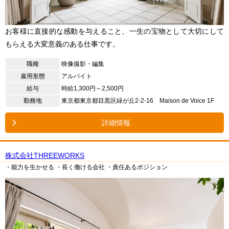
お客様に直接的な感動を与えること、一生の宝物として大切にして
もらえる大変意義のある仕事です。
職種
映像撮影・編集
雇用形態
アルバイト
給与
時給1,300円～2,500円
勤務地
東京都東京都目黒区緑が丘2-2-16 Maison de Voice 1F
詳細情報
株式会社THREEWORKS
・能力を生かせる
・長く働ける会社
・責任あるポジション