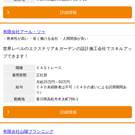
詳細情報
有限会社アール・ツゥ
・将来性が高い
・長く働ける会社
・人間関係が良い
世界レベルのエクステリア＆ガーデンの設計施工会社でスキルアッ
プできます！
職種
ＣＡＤトレース
雇用形態
正社員
月給25万円～50万円
給与
ＣＡＤ未経験者は不可（ＣＡＤの違いによる試用期間あ
り）
勤務地
香川県高松市木太町786-1
詳細情報
有限会社山陽プランニング