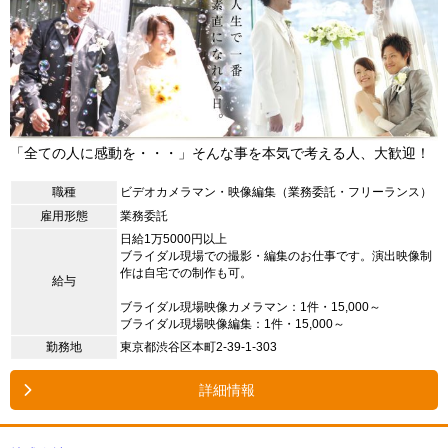
「全ての人に感動を・・・」そんな事を本気で考える人、大歓迎！
職種
ビデオカメラマン・映像編集（業務委託・フリーランス）
雇用形態
業務委託
日給1万5000円以上
ブライダル現場での撮影・編集のお仕事です。演出映像制
作は自宅での制作も可。
給与
ブライダル現場映像カメラマン：1件・15,000～
ブライダル現場映像編集：1件・15,000～
勤務地
東京都渋谷区本町2-39-1-303
詳細情報