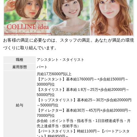
お客様の満足に必要なのは、スタッフの満足。あなたが満足の環境
づくりに取り組んでいます。
職種
アシスタント・スタイリスト
雇用形態
パート
月給17万6000円以上
【アシスタント】基本給176000円～+歩合給15000円～
30000円位
【スタイリスト】基本給１8万～25万+歩合給20000円～
50000円位
【トップスタイリスト】基本給25～30万+歩合給20000円
給与
～50000円位
【ディレクター】基本給30万～45万円+歩合給20000円～
70000円位
歩合給（ポイント手当・指名手当・1日目標達成手当・月
売上達成手当・技術手当）
【パートスタイリスト】時給1100円～【パートアシスタ
ント】時給950円～