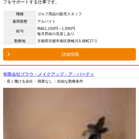
フをサポートする仕事です。
職種
ゴルフ用品の販売スタッフ
雇用形態
アルバイト
時給1,150円～1,500円
給与
毎月昇給の見直しあり
勤務地
京都府京都市南区唐橋川久保町27-1
詳細情報
有限会社ブラウ・メイクアップ・ア・パーティ
・長く働ける会社
・残業なし
・自由な勤務条件