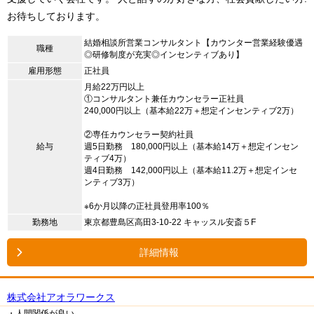
お待ちしております。
結婚相談所営業コンサルタント【カウンター営業経験優遇
職種
◎研修制度が充実◎インセンティブあり】
雇用形態
正社員
月給22万円以上
①コンサルタント兼任カウンセラー正社員
240,000円以上（基本給22万＋想定インセンティブ2万）
②専任カウンセラー契約社員
給与
週5日勤務 180,000円以上（基本給14万＋想定インセン
ティブ4万）
週4日勤務 142,000円以上（基本給11.2万＋想定インセ
ンティブ3万）
※6か月以降の正社員登用率100％
勤務地
東京都豊島区高田3-10-22 キャッスル安斎５F
詳細情報
株式会社アオラワークス
・人間関係が良い