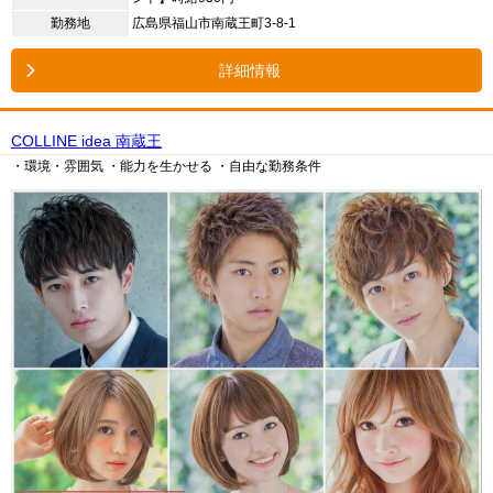
勤務地
広島県福山市南蔵王町3-8-1
詳細情報
COLLINE idea 南蔵王
・環境・雰囲気
・能力を生かせる
・自由な勤務条件