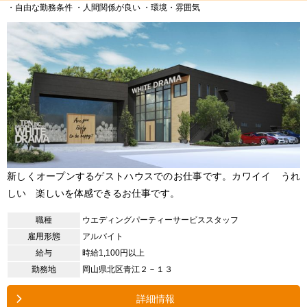
・自由な勤務条件
・人間関係が良い
・環境・雰囲気
新しくオープンするゲストハウスでのお仕事です。カワイイ うれ
しい 楽しいを体感できるお仕事です。
職種
ウエディングパーティーサービススタッフ
雇用形態
アルバイト
給与
時給1,100円以上
勤務地
岡山県北区青江２－１３
詳細情報