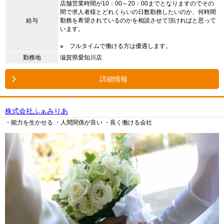
店舗営業時間が10：00～20：00までとなりますのでその
間で求人者様とどれくらいの日数勤務したいのか、何時間
給与
勤務を希望されているのかを相談させて頂ければと思って
います。
※ フルタイムで働ける方は優遇します。
勤務地
滋賀県愛知川店
詳細情報
株式会社ふぁみりあ
・能力を生かせる
・人間関係が良い
・長く働ける会社