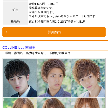
時給1,500円～1,550円
業務委託契約です。
給与
時給１５００円より
スキル次第でもっと高い時給からスタート可能です。
勤務地
東京都渋谷区道玄坂1-9-2SNT渋谷ビルB1F
詳細情報
COLLINE idea 南蔵王
・環境・雰囲気
・能力を生かせる
・自由な勤務条件