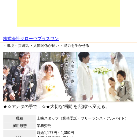
株式会社クローヴプラスワン
・環境・雰囲気
・人間関係が良い
・能力を生かせる
★☆アナタの手で…☆★大切な‘瞬間’を‘記録’へ変える。
職種
上映スタッフ（業務委託・フリーランス・アルバイト）
雇用形態
業務委託
時給1,177円～1,350円