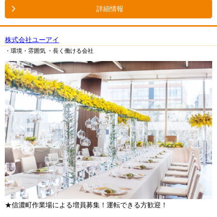
詳細情報
株式会社ユーアイ
・環境・雰囲気
・長く働ける会社
★信濃町作業場による増員募集！運転できる方歓迎！