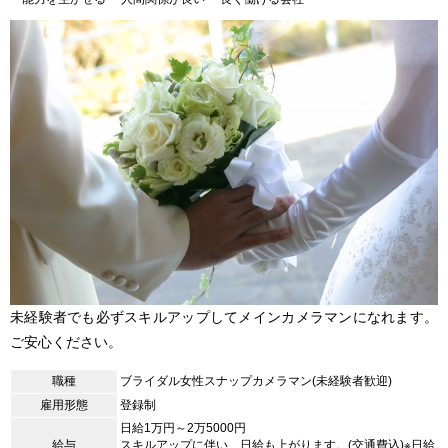
未経験者でも必ずスキルアップしてメインカメラマンになれます。
ご安心ください。
職種
ブライダル女性スナップカメラマン(未経験者歓迎)
雇用形態
登録制
日給1万円～2万5000円
給与
スキルアップに伴い、日給も上がります。(交通費込)※日給