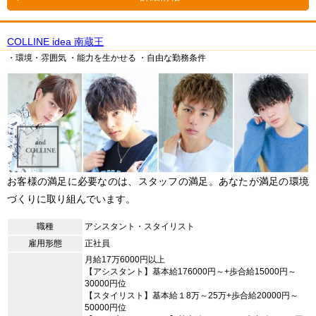
COLLINE idea 南蔵王
・環境・雰囲気
・能力を生かせる
・自由な勤務条件
お客様の満足に必要なのは、スタッフの満足。あなたが満足の環境
づくりに取り組んでいます。
職種
アシスタント・スタイリスト
雇用形態
正社員
月給17万6000円以上
【アシスタント】基本給176000円～+歩合給15000円～
30000円位
【スタイリスト】基本給１8万～25万+歩合給20000円～
50000円位