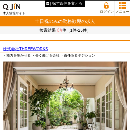
探す条件を変える
ログイン
メニュー
求人情報サイト
土日祝のみの勤務歓迎の求人
64
検索結果
件（1件-25件）
株式会社THREEWORKS
・能力を生かせる
・長く働ける会社
・責任あるポジション