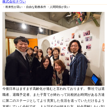
株式会社ナウい
・将来性が高い
・自由な勤務条件
・人間関係が良い
今後日本はますます高齢化が進むと言われております。 弊社では退
職者、退職予定者、また子育てが終わって比較的お時間がある方達
に第二のステージとしてより充実した生活を送っていただけるよう
支援していく会社です。 人と話すのが好きな方、社会貢献したい方!