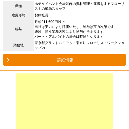
ホテルイベント会場装飾の資材管理・運搬をするフローリ
職種
ストの補助スタッフ
雇用形態
契約社員
月給211,600円以上
当社は実力により評価いたし、給与は実力次第です
給与
経験、担う業務内容により給与が決まります
パート・アルバイトの場合は時給となります
東京都グランドハイアット東京UIフローリストワークショ
勤務地
ップ内
詳細情報